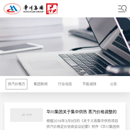
供汽价格方
集团新闻
行业动态
节能减排
公告
案
华川集团关于集中供热 蒸汽价格调整的
通知
根据2016年3月9日的《关于义南集中供热项目
供汽价格定价协商会议纪要》附件《华川集团供