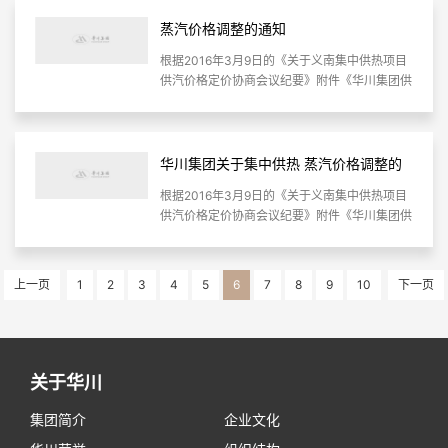
作调整。综合管道容量和损耗等供热成本以及考
虑用汽户供热情况，现按照5000大卡标准煤价
蒸汽价格调整的通知
990元/吨(注：目前实际煤价已超1100元/吨)以
根据2016年3月9日的《关于义南集中供热项目
上...
供汽价格定价协商会议纪要》附件《华川集团供
汽定价方案》第2条调价办法：煤价每增减30
元/吨，供热价格相应增减5元/吨，不足30元不
作调整。综合管道容量和损耗等供热成本以及考
虑用汽户供热情况，现按照5000大卡标准煤价
华川集团关于集中供热 蒸汽价格调整的
930元/吨(注：目前实际煤价已超1000元/吨)以
通知
根据2016年3月9日的《关于义南集中供热项目
上（含...
供汽价格定价协商会议纪要》附件《华川集团供
汽定价方案》第2条调价办法：煤价每增减30
元/吨，供热价格相应增减5元/吨，不足30元不
作调整。综合管道容量和损耗等供热成本以及考
上一页
1
2
3
4
5
6
7
8
9
10
下一页
虑用汽户供热情况，现按照5000大卡标准煤价
870元/吨以上（含税）为基准，在2021年03月
25日调...
关于华川
集团简介
企业文化