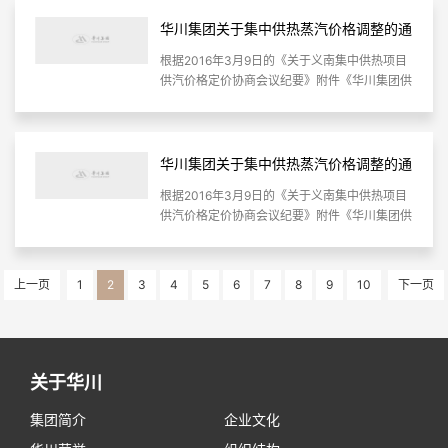
作调整。综合管道容量和损耗等供热成本以及考
虑用汽户供热情况，现按照5000大卡标准煤价
华川集团关于集中供热蒸汽价格调整的通
840元/吨左右（含税）为基准，在2025年2月
知
根据2016年3月9日的《关于义南集中供热项目
13日调价...
供汽价格定价协商会议纪要》附件《华川集团供
汽定价方案》第2条调价办法：煤价每增减30
元/吨，供热价格相应增减5元/吨，不足30元不
作调整。综合管道容量和损耗等供热成本以及考
虑用汽户供热情况，现按照5000大卡标准煤价
华川集团关于集中供热蒸汽价格调整的通
870元/吨左右（含税）为基准，在2024年12月
知
根据2016年3月9日的《关于义南集中供热项目
6日调价...
供汽价格定价协商会议纪要》附件《华川集团供
汽定价方案》第2条调价办法：煤价每增减30
元/吨，供热价格相应增减5元/吨，不足30元不
作调整。综合管道容量和损耗等供热成本以及考
上一页
1
2
3
4
5
6
7
8
9
10
下一页
虑用汽户供热情况，现按照5000大卡标准煤价
930元/吨左右（含税）为基准，在2024年7月8
日调价通...
关于华川
集团简介
企业文化