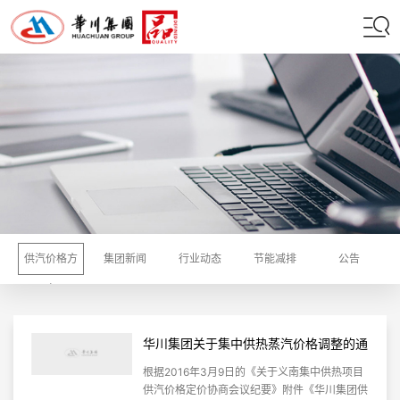
供汽价格方
集团新闻
行业动态
节能减排
公告
案
华川集团关于集中供热蒸汽价格调整的通
知
根据2016年3月9日的《关于义南集中供热项目
供汽价格定价协商会议纪要》附件《华川集团供