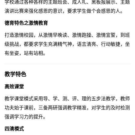
学校通过各种各样的主题班会、成人礼、黑板报展示、主题
演讲比赛来强化感恩的意识，要求学生做个会感恩的人。
德育特色之激情教育
打造激情校园，从激情早晚读、激情跑操、激情宜誓，到班
级挑战，都要求学生充满精气神，语言清亮、行动敏捷，坐
有坐姿，站有站相。
教学特色
高效课堂
教学课堂模式采用导、学、测、评、理的五步法教学，教师
功夫始于课前，三备两研强调教学精准，对学生的及时检测
强调学习力的提升。
四清模式