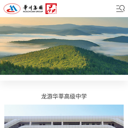
龙游华莘高级中学