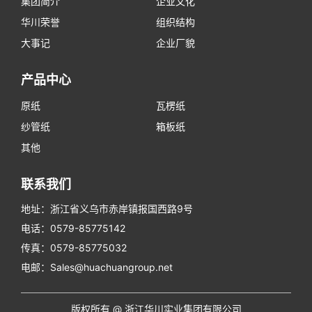
集团简介
企业文化
华川荣誉
组织结构
大事记
企业厂貌
产品中心
原纸
瓦楞纸
纱管纸
箱板纸
其他
联系我们
地址：浙江省义乌市赤岸镇报国西路9号
电话：0579-85775142
传真：0579-85775032
电邮：Sales@huachuangroup.net
版权所有 @ 浙江华川实业集团有限公司