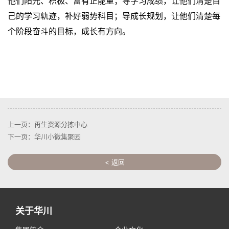
他们阳光、积极、富有正能量；导学习成绩，让他们清楚自
己的学习轨迹，补好弱势科目；导成长规划，让他们清楚每
个阶段奋斗的目标，成长有方向。
上一页：再生资源分拣中心
下一页：华川小微集聚园
< 返回
关于华川