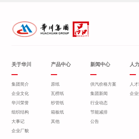
关于华川
产品中心
新闻中心
人
集团简介
原纸
供汽价格方案
人才
企业文化
瓦楞纸
集团新闻
企业
华川荣誉
纱管纸
行业动态
组织结构
箱板纸
节能减排
大事记
其他
公告
企业厂貌