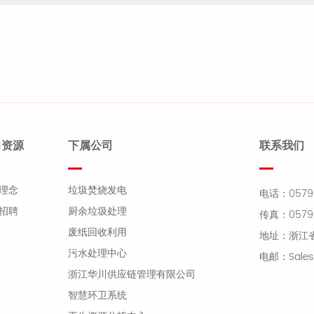
力资源
下属公司
联系我们
理念
垃圾焚烧发电
电话：0579-
招聘
厨余垃圾处理
传真：0579-
废纸回收利用
地址：浙江
污水处理中心
电邮：Sales
浙江华川供应链管理有限公司
智慧环卫系统