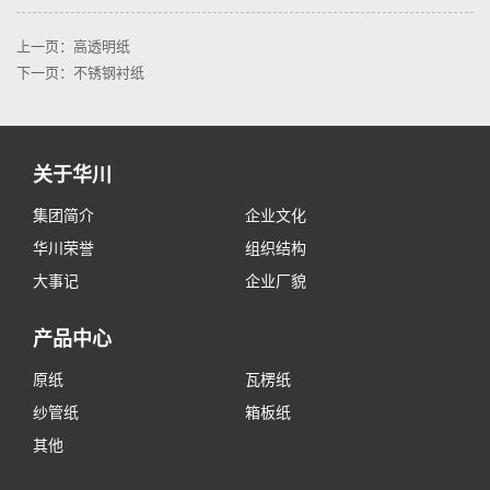
上一页：高透明纸
下一页：不锈钢衬纸
关于华川
集团简介
企业文化
华川荣誉
组织结构
大事记
企业厂貌
产品中心
原纸
瓦楞纸
纱管纸
箱板纸
其他