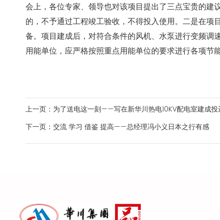
会上，各位专家、领导也对该项目提出了三点宝贵的建
的，不予通过工程竣工验收，不得投入使用。二是在项
备。项目建成后，对符合条件的风机、水泵进行变频调
用能单位，应严格按照重点用能单位的要求进行各项节
上一页：为了送电这一刻——写在新华川热电10KV配电室建成投
下一页：交流 学习 借鉴 提高——总经理冯小义日本之行有感