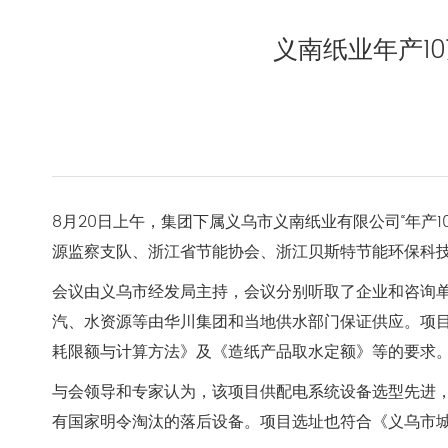
义南纸业年产1
8月20日上午，集团下属义乌市义南纸业有限公司“年
源监察支队、浙江省节能协会、浙江贝斯特节能环保科
会议由义乌市经发局主持，会议分别听取了企业和咨询
汽、水资源等由华川集团和当地供水部门保证供应。项目完成后，
耗限额与计算方法》及《造纸产品取水定额》等的要求
与会领导和专家认为，该项目供配电系统设备选型先进
有国家明令淘汰的落后设备。项目选址也符合《义乌市城