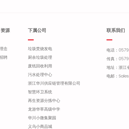
力资源
下属公司
联系我们
理念
垃圾焚烧发电
电话：0579-
招聘
厨余垃圾处理
传真：0579-
废纸回收利用
地址：浙江
污水处理中心
电邮：Sales
浙江华川供应链管理有限公司
智慧环卫系统
再生资源分拣中心
龙游华莘高级中学
华川小微集聚园
义乌小商品城