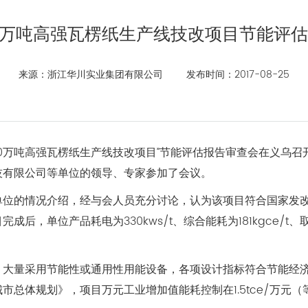
0万吨高强瓦楞纸生产线技改项目节能评
来源：浙江华川实业集团有限公司
发布时间：2017-08-25
产10万吨高强瓦楞纸生产线技改项目”节能评估报告审查会在义乌
技有限公司等单位的领导、专家参加了会议。
单位的情况介绍，经与会人员充分讨论，认为该项目符合国家发
单位产品耗电为330kws/t、综合能耗为181kgce/t、取水量
。
，大量采用节能性或通用性用能设备，各项设计指标符合节能经
市总体规划》，项目万元工业增加值能耗控制在1.5tce/万元