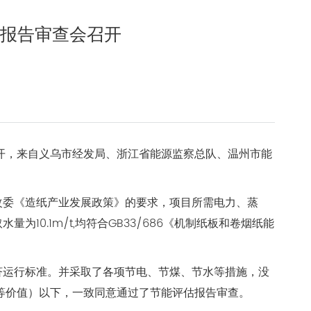
估报告审查会召开
召开，来自义乌市经发局、浙江省能源监察总队、温州市能
改委《造纸产业发展政策》的要求，项目所需电力、蒸
为10.1m/t,均符合GB33/686《机制纸板和卷烟纸能
济运行标准。并采取了各项节电、节煤、节水等措施，没
（等价值）以下，一致同意通过了节能评估报告审查。