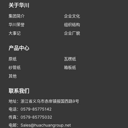
关于华川
集团简介
企业文化
华川荣誉
组织结构
大事记
企业厂貌
产品中心
原纸
瓦楞纸
纱管纸
箱板纸
其他
联系我们
地址：浙江省义乌市赤岸镇报国西路9号
电话：0579-85775142
传真：0579-85775032
电邮：Sales@huachuangroup.net