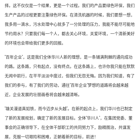
择。这不仅仅是一个结果，更是一个过程。我们的产品要绿色环保，我们
生产产品的过程更要注重绿色环保。在清洗机器的时候，我们要想一想，
我多用一滴水，污水处理中心就多了一分处理的压力，我能不能尽可能地
节约用水？只要我们每一个人，都去关心环境，关爱环境，一个清新美好
的环境也会带给我们更多的回报。
“百年企业”，这是我们全体华川人新的理想，是一条铺满荆棘的通向成功
的路。这条路，只有起点，没有终点。在这条路上，也许你我只能在默默
无闻中前行，在平平淡淡中度过，但我们无怨无悔。因为我们知道，有了
我们的参与，有了我们的劳动，通往“百年企业”梦想的道路将会越来越
近，企业发展的壮丽画卷将会越来越清晰。
“雄关漫道真如铁，而今迈步从头越”。在新的起点上，我们华川也已制定
了新的发展规划，确定了新的发展目标。全体“华川人”，在集团党委、董
事会的正确领导下，在全体干部职工的共同努力下，励精图治，共谋发
展，克服一切艰险和困难，正朝着新的目标，前进！