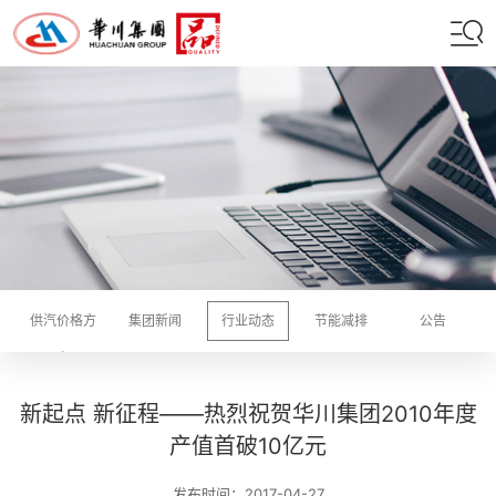
供汽价格方
集团新闻
行业动态
节能减排
公告
案
新起点 新征程——热烈祝贺华川集团2010年度
产值首破10亿元
发布时间：2017-04-27