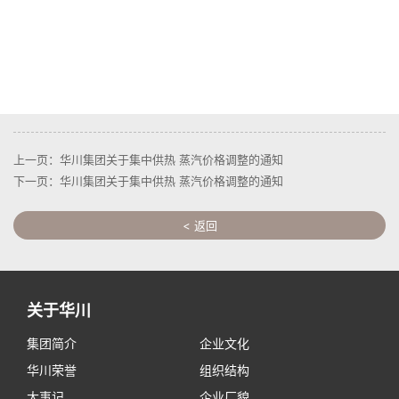
上一页：华川集团关于集中供热 蒸汽价格调整的通知
下一页：华川集团关于集中供热 蒸汽价格调整的通知
< 返回
关于华川
集团简介
企业文化
华川荣誉
组织结构
大事记
企业厂貌