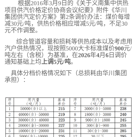
根
据
2016年3月9日的《关于义南集中供热
项目供汽价格定价协商会议纪要》附件《华川
集团供汽定价方案》第2条调价办法：煤价每增
减30元/吨，供热价格相应增减5元/吨，不足30
元不作调整。
综合管道容量和损耗等供热成本以及考虑用
汽户供热情况，现按照5000大卡标准煤价
900
元/
吨
左右
（含税）为基准，在
2026
年
4
月
6
日调价
通知基础上均
上
调
5
元/吨
。
具体分档价格情况如下（总损耗由华川集团
承担）：